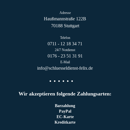
Adresse
Haußmannstraße 122B
70188 Stuttgart
Telefon
0711 - 12 18 34 71
24/7 Notdienst
0176 - 23 51 31 91
E-Mail
info@schluesseldienst-felix.de
Wir akzeptieren folgende Zahlungsarten:
Barzahlung
PayPal
EC-Karte
Kreditkarte