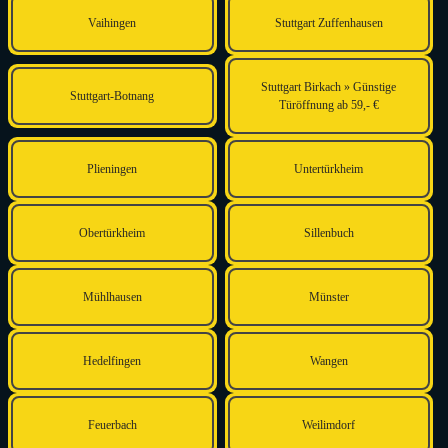
Vaihingen
Stuttgart Zuffenhausen
Stuttgart Birkach » Günstige
Stuttgart-Botnang
Türöffnung ab 59,- €
Plieningen
Untertürkheim
Obertürkheim
Sillenbuch
Mühlhausen
Münster
Hedelfingen
Wangen
Feuerbach
Weilimdorf