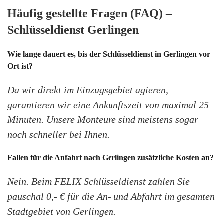
Häufig gestellte Fragen (FAQ) –
Schlüsseldienst Gerlingen
Wie lange dauert es, bis der Schlüsseldienst in Gerlingen vor
Ort ist?
Da wir direkt im Einzugsgebiet agieren,
garantieren wir eine Ankunftszeit von maximal 25
Minuten. Unsere Monteure sind meistens sogar
noch schneller bei Ihnen.
Fallen für die Anfahrt nach Gerlingen zusätzliche Kosten an?
Nein. Beim FELIX Schlüsseldienst zahlen Sie
pauschal 0,- € für die An- und Abfahrt im gesamten
Stadtgebiet von Gerlingen.