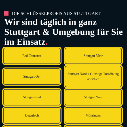
DIE SCHLÜSSELPROFIS AUS STUTTGART
Wir sind täglich in ganz
Stuttgart & Umgebung für Sie
im Einsatz
.
Bad Cannstatt
Stuttgart Mitte
Stuttgart Nord » Günstige Türöffnung
Stuttgart Ost
ab 59,- €
Stuttgart-Süd
Stuttgart West
Degerloch
Möhringen