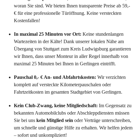
woran Sie sind. Wir bieten Ihnen transparente Preise ab 59,-
€ für eine professionelle Türöffnung. Keine versteckten
Kostenfallen!
In maximal 25 Minuten vor Ort:
Keine stundenlangen
Wartezeiten in der Kälte! Dank unserer lokalen Nähe am
Übergang von Stuttgart zum Kreis Ludwigsburg garantieren
wir Ihnen, dass unser Monteur in aller Regel innerhalb von
maximal 25 Minuten bei Ihnen in Gerlingen eintrifft.
Pauschal 0,- € An- und Abfahrtskosten:
Wir verzichten
komplett auf versteckte Kilometerpauschalen oder
Fahrtzeitkosten im gesamten Stadtgebiet von Gerlingen.
Kein Club-Zwang, keine Mitgliedschaft:
Im Gegensatz zu
bekannten Automobilclubs oder Abschleppdiensten müssen
Sie bei uns
kein Mitglied sein
oder Verträge unterschreiben,
um schnelle und günstige Hilfe zu erhalten. Wir helfen jedem
– sofort und unkompliziert!