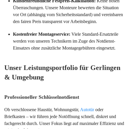
Kundenfreundliche Festpreis-Kalkulation:
Keine bösen
Überraschungen. Unsere Monteure bewerten die Situation
vor Ort (abhängig vom Sicherheitsstandard) und vereinbaren
den fairen Preis transparent vor Arbeitsbeginn.
Kostenfreier Montageservice:
Viele Standard-Ersatzteile
werden von unseren Technikern im Zuge des Notdienst-
Einsatzes ohne zusätzliche Montagegebühren eingesetzt.
Unser Leistungsportfolio für Gerlingen
& Umgebung
Professioneller Schlüsselnotdienst
Ob verschlossene Haustür, Wohnungstür,
Autotür
oder
Briefkasten – wir führen jede Notöffnung schnell, diskret und
fachgerecht durch. Unser Fokus liegt auf maximaler Effizienz und