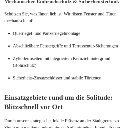
Mechanischer Einbruchschutz & Sicherheitstechnik
Schützen Sie, was Ihnen lieb ist. Wir rüsten Fenster und Türen
mechanisch auf:
Querriegel- und Panzerriegelmontage
Abschließbare Fenstergriffe und Terrassentür-Sicherungen
Zylinderrosetten mit integriertem Kernziehhintergrund
(Bohrschutz)
Sicherheits-Zusatzschlösser und stabile Türketten
Einsatzgebiete rund um die Solitude:
Blitzschnell vor Ort
Durch unsere strategische, lokale Präsenz an der Stadtgrenze zu
Stuttgart garantieren wir minimale Anfahrtszeiten. Innerhalb von