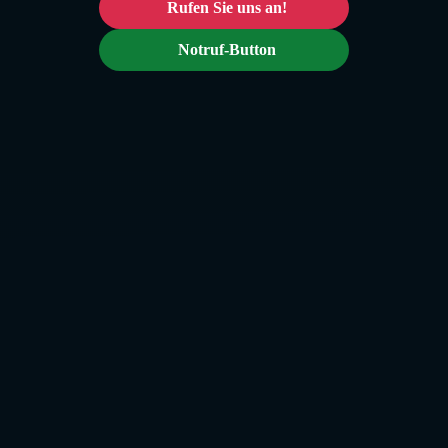
Rufen Sie uns an!
Notruf-Button