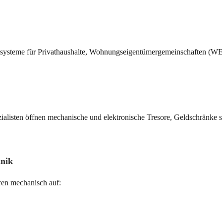
ießsysteme für Privathaushalte, Wohnungseigentümergemeinschaften (WE
zialisten öffnen mechanische und elektronische Tresore, Geldschränke
hnik
üren mechanisch auf: