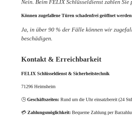
Nein. Beim FELIX Schlüsseldienst zahlen Sie 
Können zugefallene Türen schadenfrei geöffnet werden
Ja, in über 90 % der Fälle können wir zugefal
beschädigen.
Kontakt & Erreichbarkeit
FELIX Schlüsseldienst & Sicherheitstechnik
71296 Heimsheim
🕒
Geschäftszeiten:
Rund um die Uhr einsatzbereit (24 Std
💳
Zahlungsmöglichkeit:
Bequeme Zahlung per Barzahlung