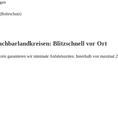
ngen
 (Bohrschutz)
chbarlandkreisen: Blitzschnell vor Ort
zkreis garantieren wir minimale Anfahrtszeiten. Innerhalb von maximal