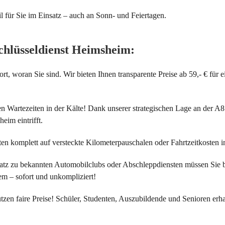
 für Sie im Einsatz – auch an Sonn- und Feiertagen.
chlüsseldienst Heimsheim:
rt, woran Sie sind. Wir bieten Ihnen transparente Preise ab 59,- € für 
 Wartezeiten in der Kälte! Dank unserer strategischen Lage an der A8 
eim eintrifft.
ten komplett auf versteckte Kilometerpauschalen oder Fahrtzeitkosten
tz zu bekannten Automobilclubs oder Abschleppdiensten müssen Sie 
dem – sofort und unkompliziert!
tzen faire Preise! Schüler, Studenten, Auszubildende und Senioren erha