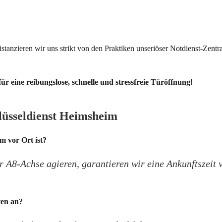
stanzieren wir uns strikt von den Praktiken unseriöser Notdienst-Zentr
ür eine reibungslose, schnelle und stressfreie Türöffnung!
hlüsseldienst Heimsheim
m vor Ort ist?
r A8-Achse agieren, garantieren wir eine Ankunftszei
ten an?