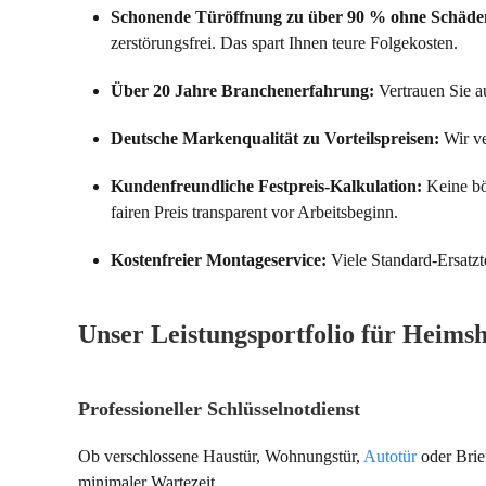
Schonende Türöffnung zu über 90 % ohne Schäde
zerstörungsfrei. Das spart Ihnen teure Folgekosten.
Über 20 Jahre Branchenerfahrung:
Vertrauen Sie au
Deutsche Markenqualität zu Vorteilspreisen:
Wir ve
Kundenfreundliche Festpreis-Kalkulation:
Keine bö
fairen Preis transparent vor Arbeitsbeginn.
Kostenfreier Montageservice:
Viele Standard-Ersatzt
Unser Leistungsportfolio für Hei
Professioneller Schlüsselnotdienst
Ob verschlossene Haustür, Wohnungstür,
Autotür
oder Brie
minimaler Wartezeit.