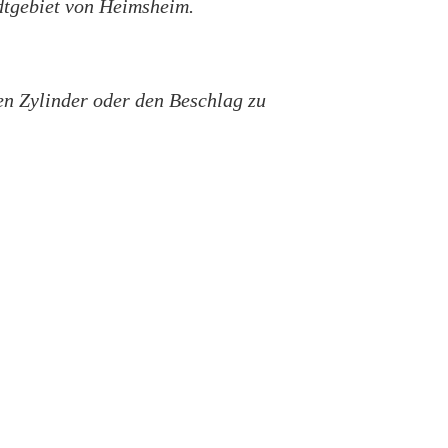
adtgebiet von Heimsheim.
en Zylinder oder den Beschlag zu