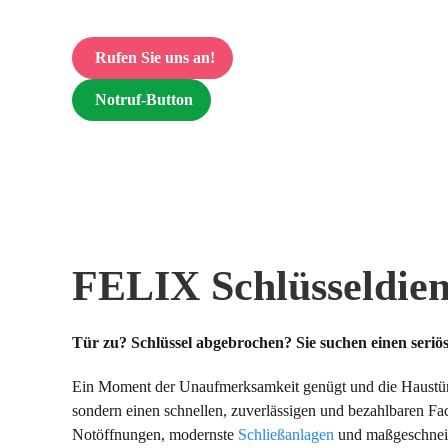
Rufen Sie uns an!
Notruf-Button
FELIX Schlüsseldien
Tür zu? Schlüssel abgebrochen? Sie suchen einen seriö
Ein Moment der Unaufmerksamkeit genügt und die Haustür fä
sondern einen schnellen, zuverlässigen und bezahlbaren F
Notöffnungen, modernste
Schließanlagen
und maßgeschneid