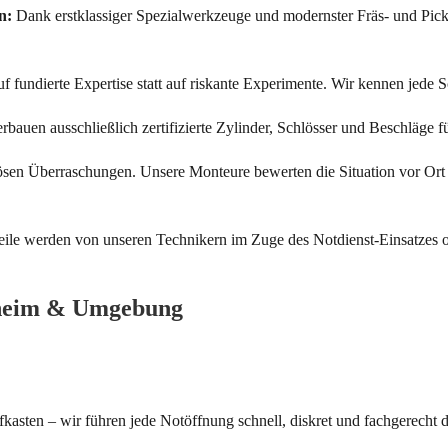
n:
Dank erstklassiger Spezialwerkzeuge und modernster Fräs- und Pickt
f fundierte Expertise statt auf riskante Experimente. Wir kennen jede 
rbauen ausschließlich zertifizierte Zylinder, Schlösser und Beschläge f
sen Überraschungen. Unsere Monteure bewerten die Situation vor Ort 
eile werden von unseren Technikern im Zuge des Notdienst-Einsatzes 
msheim & Umgebung
fkasten – wir führen jede Notöffnung schnell, diskret und fachgerecht 