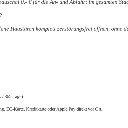
pauschal 0,- € für die An- und Abfahrt im gesamten St
?
lene Haustüren komplett zerstörungsfrei öffnen, ohne d
. / 365 Tage)
, EC-Karte, Kreditkarte oder Apple Pay direkt vor Ort.