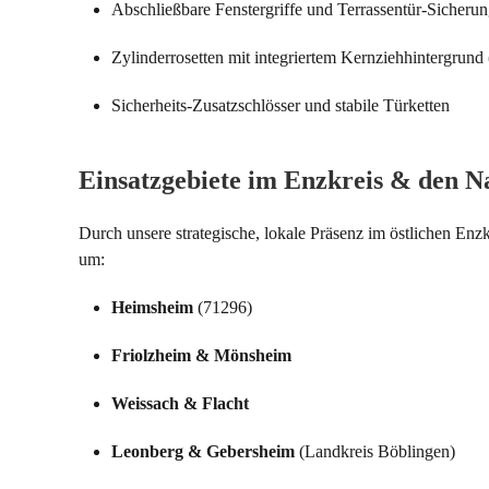
Abschließbare Fenstergriffe und Terrassentür-Sicheru
Zylinderrosetten mit integriertem Kernziehhintergrund
Sicherheits-Zusatzschlösser und stabile Türketten
Einsatzgebiete im Enzkreis & den Na
Durch unsere strategische, lokale Präsenz im östlichen En
um:
Heimsheim
(71296)
Friolzheim & Mönsheim
Weissach & Flacht
Leonberg & Gebersheim
(Landkreis Böblingen)