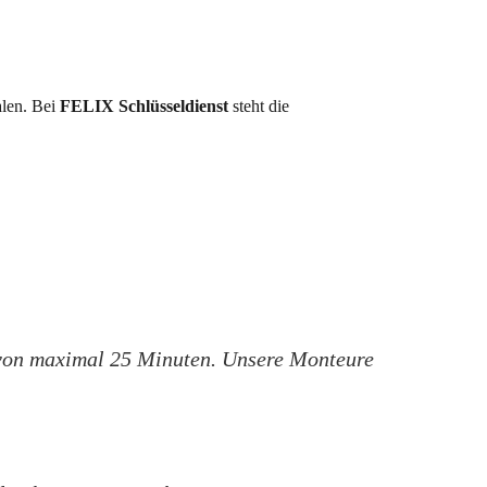
alen. Bei
FELIX Schlüsseldienst
steht die
t von maximal 25 Minuten. Unsere Monteure