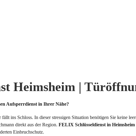
st Heimsheim | Türöffnun
sen Aufsperrdienst in Ihrer Nähe?
llt ins Schloss. In dieser stressigen Situation benötigen Sie keine l
achmann direkt aus der Region.
FELIX Schlüsseldienst in Heimsheim
erten Einbruchschutz.