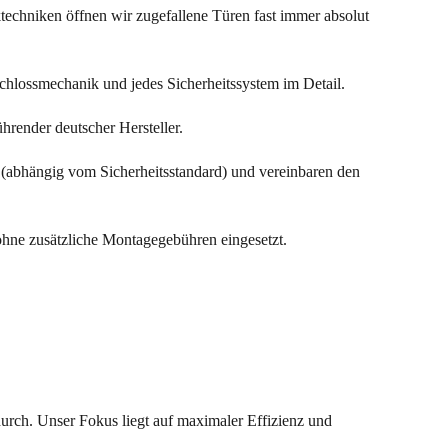
echniken öffnen wir zugefallene Türen fast immer absolut
Schlossmechanik und jedes Sicherheitssystem im Detail.
ührender deutscher Hersteller.
(abhängig vom Sicherheitsstandard) und vereinbaren den
ohne zusätzliche Montagegebühren eingesetzt.
durch. Unser Fokus liegt auf maximaler Effizienz und