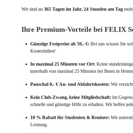
Wir sind an
365 Tagen im Jahr, 24 Stunden am Tag
mobil
Ihre Premium-Vorteile bei FELIX S
Günstige Festpreise ab 59,- €:
Bei uns wissen Sie sofo
Kostenfallen!
In maximal 25 Minuten vor Ort:
Keine stundenlangen
innerhalb von maximal 25 Minuten bei Ihnen in Heimsh
Pauschal 0,- € An- und Abfahrtskosten:
Wir verzich
Kein Club-Zwang, keine Mitgliedschaft:
Im Gegensa
schnelle und günstige Hilfe zu erhalten. Wir helfen je
10 % Rabatt für Studenten & Rentner:
Wir unterstü
Leistung.